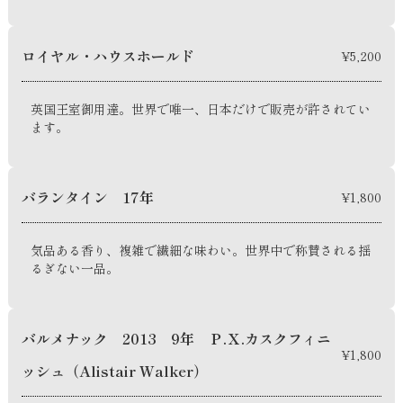
ロイヤル・ハウスホールド
¥5,200
英国王室御用達。世界で唯一、日本だけで販売が許されてい
ます。
バランタイン 17年
¥1,800
気品ある香り、複雑で繊細な味わい。世界中で称賛される揺
るぎない一品。
バルメナック 2013 9年 Ｐ.Ｘ.カスクフィニ
¥1,800
ッシュ（Alistair Walker）