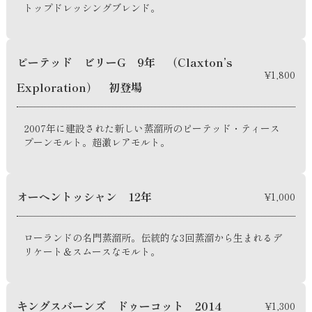
トップドレッシングブレンド。
ピーテッド ビリーG 9年 （Claxton’s
¥1,800
Exploration） 初登場
2007年に建設された新しい蒸溜所のピーテッド・ティース
プーンモルト。超激レアモルト。
オーヘントッシャン 12年
¥1,000
ローランドの名門蒸溜所。伝統的な3回蒸溜から生まれるデ
リケート＆スムースなモルト。
キングスバーンズ ドゥーコット 2014
¥1,300