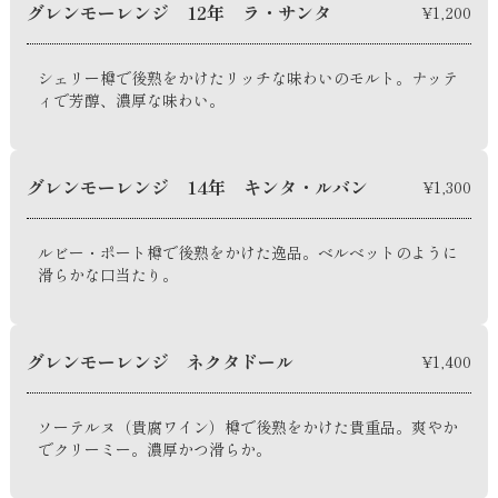
グレンモーレンジ 12年 ラ・サンタ
¥1,200
シェリー樽で後熟をかけたリッチな味わいのモルト。ナッテ
ィで芳醇、濃厚な味わい。
グレンモーレンジ 14年 キンタ・ルバン
¥1,300
ルビー・ポート樽で後熟をかけた逸品。ベルベットのように
滑らかな口当たり。
グレンモーレンジ ネクタドール
¥1,400
ソーテルヌ（貴腐ワイン）樽で後熟をかけた貴重品。爽やか
でクリーミー。濃厚かつ滑らか。