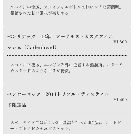
スペイ川中流域、オフィシャルボトルの無いレアな蒸溜所。
凝縮された甘い風味が楽しめる。
ベンリアック 12年 ソーテルヌ・カスクフィニ
¥1,800
ッシュ（Cadenhead）
スペイ川下流域、エルギン郊外に位置する蒸溜所。バターや
カスタードのような甘さが特徴。
ベンローマック 2011トリプル・ディスティル
¥1,400
ド限定品
スペイサイドでは珍しい3回蒸溜を行った限定品。ライトピ
ートでトロピカル＆ビスケット。