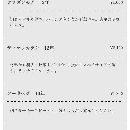
クラガンモア 12年
¥1,000
知る人ぞ知る銘酒。バランス良く豊かで華やか。店主のお気
に入り。
ザ・マッカラン 12年
¥2,100
材料から製法・貯蔵までこだわり抜いたスペイサイドの誇
り。リッチでフルーティ。
アードベグ 10年
¥1,200
超スモーキーでピーティ。好きな人だけ飲んでください。