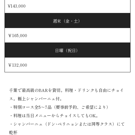
¥143,000
週末（金・土）
￥165,000
日曜（祝日）
￥132,000
千葉で最高級のBARを貸切。料理・ドリンクも自由にチョイ
ス。極上シャンパーニュ付。
・特別コース全5～7品（要事前予約、ご希望により）
・料理は当日メニューからチョイスしてもOK。
・シャンパーニュ（ドン･ペリニョンまたは同等クラス）にて
乾杯