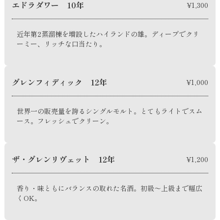
エドラダワー 10年
¥1,300
近年第2蒸溜棟を増設したハイランドの雄。ディープでクリ
ーミー、リッチな口当たり。
グレンフィディック 12年
¥1,000
世界一の販売量を誇るシングルモルト。とてもライトでスム
ース。フレッシュでクリーン。
ザ・グレンリヴェット 12年
¥1,200
香り・味ともにバランスの取れた名酒。初級～上級まで幅広
くOK。