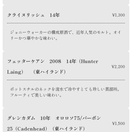
クライヌリッシュ 14年
¥1,300
ジョニーウォーカーの構成原酒で、近年人気のモルト。オイ
リーかつ華やかな味わい。
フェッターケアン 2008 14年（Hunter
¥2,200
Laing） （東ハイランド）
ポットスチルのネックを流水で冷やすとても珍しい蒸溜所。
フルーティで美しい味わい。
グレンカダム 10年 オロロソ75/バーボン
¥1,500
25（Cadenhead）（東ハイランド）