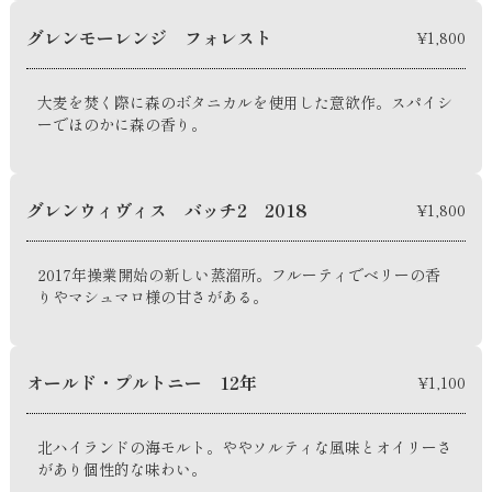
グレンモーレンジ フォレスト
¥1,800
大麦を焚く際に森のボタニカルを使用した意欲作。スパイシ
ーでほのかに森の香り。
グレンウィヴィス バッチ2 2018
¥1,800
2017年操業開始の新しい蒸溜所。フルーティでベリーの香
りやマシュマロ様の甘さがある。
オールド・プルトニー 12年
¥1,100
北ハイランドの海モルト。ややソルティな風味とオイリーさ
があり個性的な味わい。