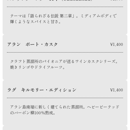
テーマは「語られざる伝説 第二章」。ミディアムボディで
輝くようなスパイスと甘さ。
アラン ポート・カスク
¥1,400
クラフト蒸溜所のパイオニアが送るワインカスクシリーズ。
焼きリンゴやドライフルーツ。
ラグ キルモリー・エディション
¥1,400
アラン島南端に新しく建てられた蒸溜所。ヘビーピーテッド
のバーボン樽100％熟成。