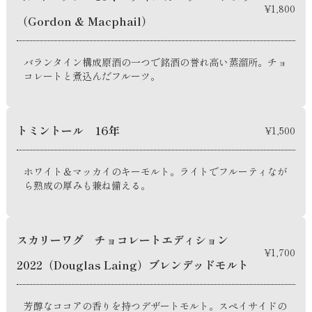
¥1,800
（Gordon & Macphail）
バランタイン構成原酒の一つで銘酒の誉れ高い蒸溜所。チョ
コレートと煮込んだフルーツ。
トミントール 16年
¥1,500
ホワイト＆マッカイのキーモルト。ライトでフルーティなが
ら熟成の厚みも兼ね備える。
スカリーワグ チョコレートエディション
¥1,700
2022（Douglas Laing）ブレンデッドモルト
芳醇なココアの香りを持つデザートモルト。スペイサイドの