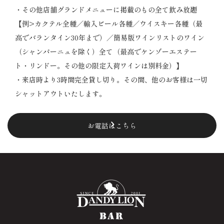
・その他店舗グランドメニューに掲載のもの全て飲み放題
【例>カクテル全種／輸入ビール各種／ウイスキー各種（最
高でバランタイン30年まで）／簡易版ワインリストのワイン
（シャンパーニュを除く）全て（最高でケンゾーエステー
ト・リンドー。その他の限定入荷ワインは別料金）】
・来店時より3時間完全貸し切り。その間、他のお客様は一切
シャットアウトいたします。
お電話はこちら