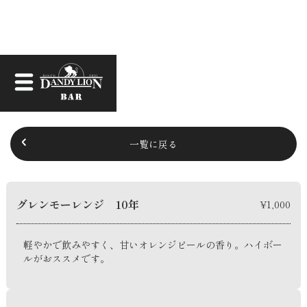
一覧に戻る
グレンモーレンジ 10年
¥1,000
軽やかで飲みやすく、甘いオレンジピールの香り。ハイボー
ルがおススメです。