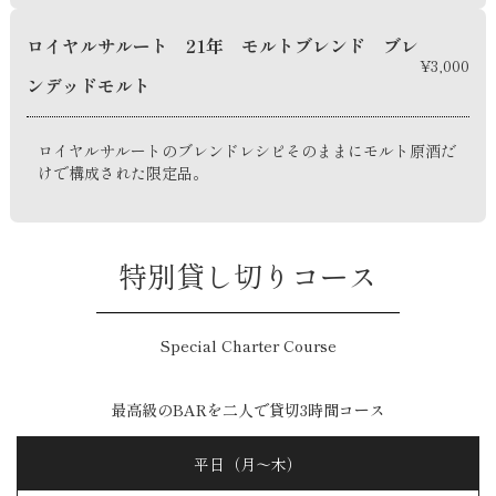
ロイヤルサルート 21年 モルトブレンド ブレ
¥3,000
ンデッドモルト
ロイヤルサルートのブレンドレシピそのままにモルト原酒だ
けで構成された限定品。
特別貸し切りコース
Special Charter Course
最高級のBARを二人で貸切3時間コース
平日（月～木）