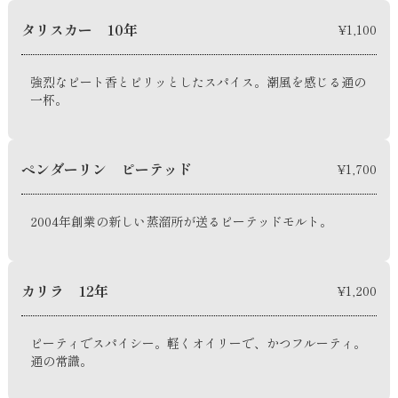
タリスカー 10年
¥1,100
強烈なピート香とピリッとしたスパイス。潮風を感じる通の
一杯。
ペンダーリン ピーテッド
¥1,700
2004年創業の新しい蒸溜所が送るピーテッドモルト。
カリラ 12年
¥1,200
ピーティでスパイシー。軽くオイリーで、かつフルーティ。
通の常識。