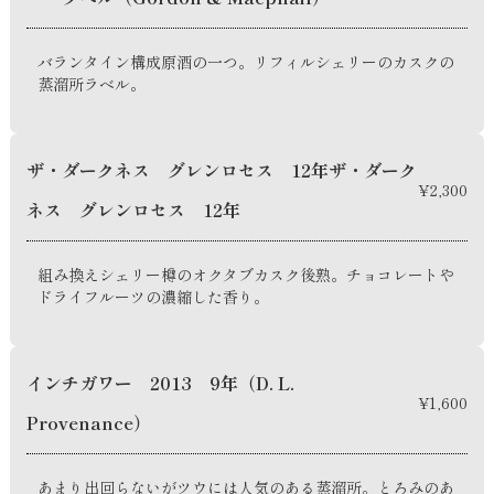
バランタイン構成原酒の一つ。リフィルシェリーのカスクの
蒸溜所ラベル。
ザ・ダークネス グレンロセス 12年ザ・ダーク
¥2,300
ネス グレンロセス 12年
組み換えシェリー樽のオクタブカスク後熟。チョコレートや
ドライフルーツの濃縮した香り。
インチガワー 2013 9年（D. L.
¥1,600
Provenance）
あまり出回らないがツウには人気のある蒸溜所。とろみのあ