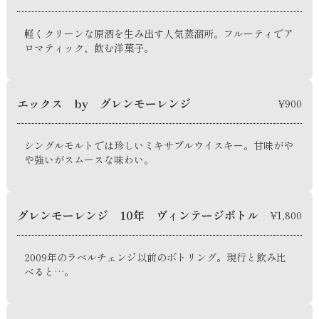
軽くクリーンな原酒を生み出す人気蒸溜所。フルーティでア
ロマティック、飲む洋菓子。
エックス by グレンモーレンジ
¥900
シングルモルトでは珍しいミキサブルウイスキー。甘味がや
や強いがスムースな味わい。
グレンモーレンジ 10年 ヴィンテージボトル
¥1,800
2009年のラベルチェンジ以前のボトリング。現行と飲み比
べると…。