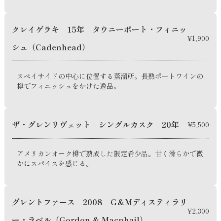
クレイゲラキ 15年 タウニーポート・フィニッ
¥1,900
シュ（Cadenhead）
スペイサイドの中心に位置する蒸溜所。長熟ポートワインの
樽でフィニッシュをかけた逸品。
ザ・グレンリヴェット シングルカスク 20年
¥5,500
アメリカンオーク樽で熟成した限定希少品。甘く滑らかで微
かにスパイスを感じる。
グレントファース 2008 G＆Mディスティラリ
¥2,300
ー・ラベル（Gordon & Macphail）