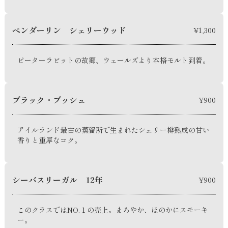
ペンダーリン シェリーウッド
¥1,300
ピーターラビットの故郷、ウェールズより本格モルト到着。
ブラック・ブッシュ
¥900
アイルランド最古の蒸留所で生まれたシェリー樽熟成の甘い
香りと重厚なコク。
シーバスリーガル 12年
¥900
このクラスではNO.１の売上。まろやか、ほのかにスモーキ
ー。