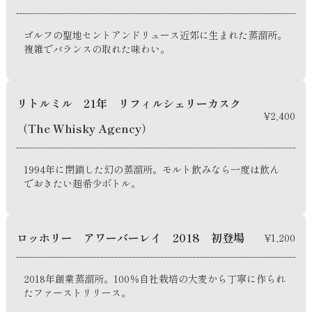
ゴルフの聖地セントアンドリュース近郊に生まれた蒸溜所。
複雑でバランスの取れた味わい。
リトルミル 21年 リフィルシェリーカスク
¥2,400
（The Whisky Agency）
1994年に閉鎖した幻の蒸溜所。モルト飲みなら一度は飲ん
でおきたい超希少ボトル。
ロッホリー アワーバーレイ 2018 初登場
¥1,200
2018年創業蒸溜所。100％自社栽培の大麦から丁寧に作られ
たファーストリリース。