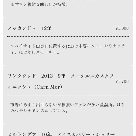
る甘さと複雑な味わいが特徴。
ノッカンドゥ 12年
¥1,000
スペイサイド山奥に位置するJ&Bの主要モルト。ややナッテ
ィ、ほのかにスモーキー。
リンクウッド 2013 9年 ソーテルヌカスクフ
¥1,700
ィニッシュ（Carn Mor）
市場にあまり出回らないが根強いファンが多い蒸溜所。はち
みつやシナモンのニュアンス。
ミルトンダフ 10年 ディスカバリー・シェリー