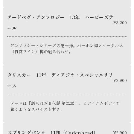
アードベグ・アンソロジー 13年 ハーピーズテ
¥3,200
ール
アンソロジー・シリーズの第一弾。バーボン樽とソーテルヌ
（貴腐ワイン）樽の組み合わせ。
タリスカー 11年 ディアジオ・スペシャルリリ
¥2,900
ース
テーマは「語られざる伝説 第二章」。ミディアムボディで
輝くようなスパイスと甘さ。
スプリングバンク 11年（Cadenhead）
¥2,900