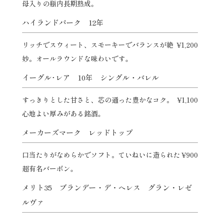
母入りの瓶内長期熟成。
ハイランドパーク 12年
リッチでスウィート、スモーキーでバランスが絶
¥1,200
妙。オールラウンドな味わいです。
イーグル･レア 10年 シングル・バレル
すっきりとした甘さと、芯の通った豊かなコク。
¥1,100
心地よい厚みがある銘酒。
メーカーズマーク レッドトップ
口当たりがなめらかでソフト。ていねいに造られた
¥900
超有名バーボン。
メリト35 ブランデー・デ・へレス グラン・レゼ
ルヴァ