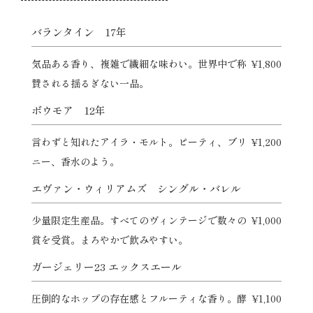
バランタイン 17年
気品ある香り、複雑で繊細な味わい。世界中で称
¥1,800
賛される揺るぎない一品。
ボウモア 12年
言わずと知れたアイラ・モルト。ピーティ、ブリ
¥1,200
ニー、香水のよう。
エヴァン・ウィリアムズ シングル・バレル
少量限定生産品。すべてのヴィンテージで数々の
¥1,000
賞を受賞。まろやかで飲みやすい。
ガージェリー23 エックスエール
圧倒的なホップの存在感とフルーティな香り。酵
¥1,100