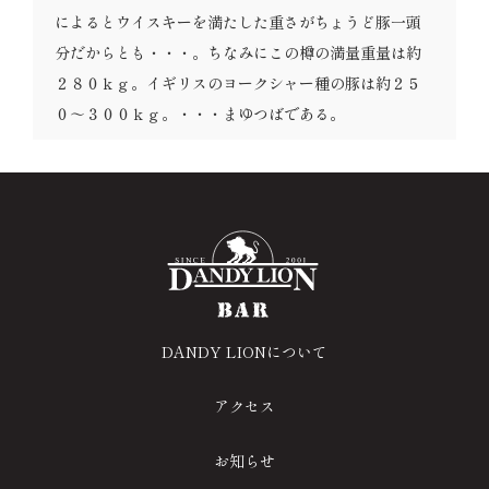
によるとウイスキーを満たした重さがちょうど豚一頭
分だからとも・・・。ちなみにこの樽の満量重量は約
２８０ｋｇ。イギリスのヨークシャー種の豚は約２５
０～３００ｋｇ。・・・まゆつばである。
DANDY LIONについて
アクセス
お知らせ