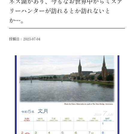
ネス湖があり、今もなお世界中からミステ
リーハンターが訪れるとか訪れないと
か…。
投稿日：
2023-07-04