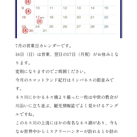
7月の営業日カレンダーです。
16日（日）は営業、翌日の17日（月祝）がお休みとな
ります。
変則になりますのでご周囲ください。
今月のスコットランド紀行はインバネスの街並みで
す。
ネス川にかかるネス橋より撮った一枚は中世の教会が
川沿いに立ち並ぶ、観光情報誌でよく見かけるアング
ルですね。
このネス川の上流にはかの有名なネス湖があり、今も
なお世界中からミステリーハンターが訪れるとか訪れ