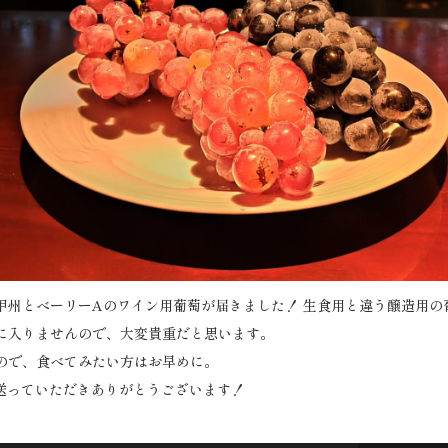
甲州とべーリーAのワイン用葡萄が届きました！ 生食用と違う醸造用の
に入りませんので、大変貴重だと思います。
ので、食べてみたい方はお早めに。
送っていただきありがとうございます！