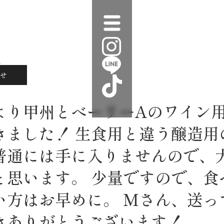
せ
より甲州とべーリーAのワイン
きました！ 生食用と違う醸造用
普通には手に入りませんので、
と思います。 少量ですので、食
い方はお早めに。 Mさん、送っ
きありがとうございます！