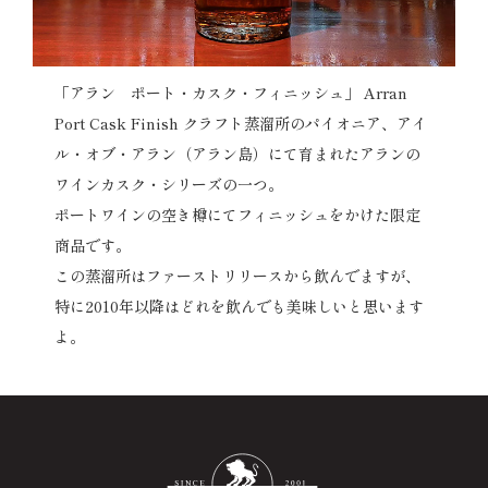
「アラン ポート・カスク・フィニッシュ」 Arran
Port Cask Finish クラフト蒸溜所のパイオニア、アイ
ル・オブ・アラン（アラン島）にて育まれたアランの
ワインカスク・シリーズの一つ。
ポートワインの空き樽にてフィニッシュをかけた限定
商品です。
この蒸溜所はファーストリリースから飲んでますが、
特に2010年以降はどれを飲んでも美味しいと思います
よ。