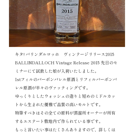
キタ! バリンダルロッホ ヴィンテージリリース2015
BALLINDALLOCH Vintage Release 2015 先日のセ
ミナーにて試飲した娘が入荷いたしました。
1stフィルのバーボンバレル原酒とリフィルバーボンバ
レル原酒が半々のヴァッティングです。
ゆっくりとしたウォッシュの造りと短めのミドルカッ
トから生まれた優雅で品質の高いモルトです。
特筆すべきはその全ての原料が蒸溜所オーナーが所有
するエステート敷地内で作られている事です。
もっと言いたい事はたくさんありますので、詳しくは