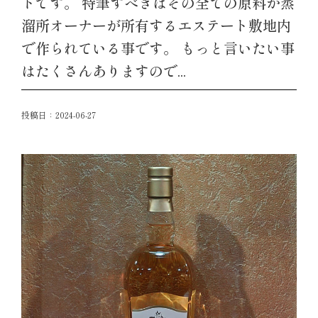
トです。 特筆すべきはその全ての原料が蒸
溜所オーナーが所有するエステート敷地内
で作られている事です。 もっと言いたい事
はたくさんありますので...
投稿日：
2024-06-27