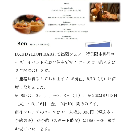
DANDYLION BARにて出張シェフ（特別限定料理コ
ース）イベント公表開催中です！ コースご予約もまだ
まだ間に合います。
ご連絡お待ちしております！ ※現在、8/13（火）は満
席になりました。
第1弾は7月29（月）～8月3日（土）、 第2弾は8月13日
（火）～8月16日（金）の計10日間のみです。
創作フレンチのコースはお一人様10,000円（税込み／
予約のみ） ※予約（スタート時間）は18:00～20:00で
お受けいたします。