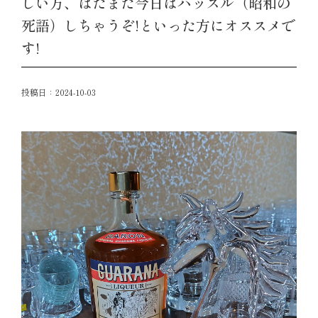
しい方、はたまた今日はハッスル（昭和の
死語）しちゃうぞ!といった方にオススメで
す!
投稿日：
2024-10-03