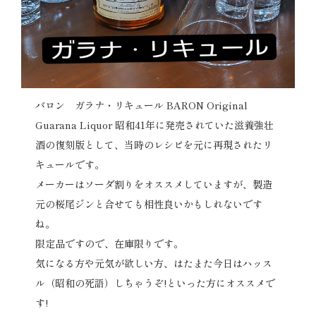
バロン ガラナ・リキュール BARON Original
Guarana Liquor 昭和41年に発売されていた滋養強壮
酒の復刻版として、当時のレシピを元に再現されたリ
キュールです。
メーカーはソーダ割りをオススメしていますが、製造
元の桜尾ジンと合せても相性良いかもしれないです
ね。
限定品ですので、在庫限りです。
気になる方や元気が欲しい方、はたまた今日はハッス
ル（昭和の死語）しちゃうぞ!といった方にオススメで
す!