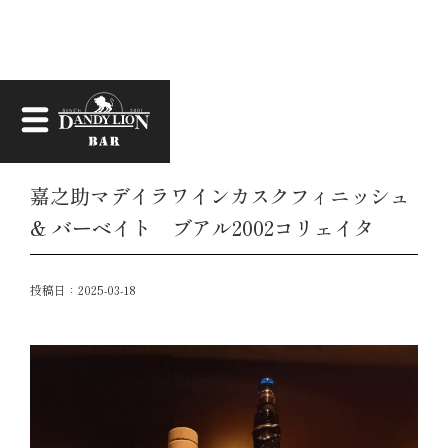
お知らせ
嘉之助マデイラワインカスクフィニッシュ
& バーベイト ブアル2002コリェイタ
投稿日：
2025-03-18