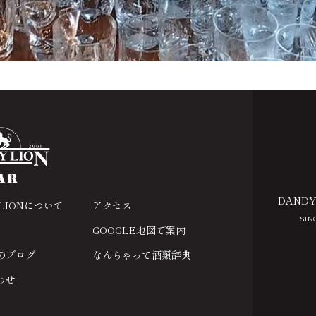
DANDY
 LIONについて
アクセス
SIN
GOOGLE地図で案内
のブログ
なんちゃって酒類辞典
わせ