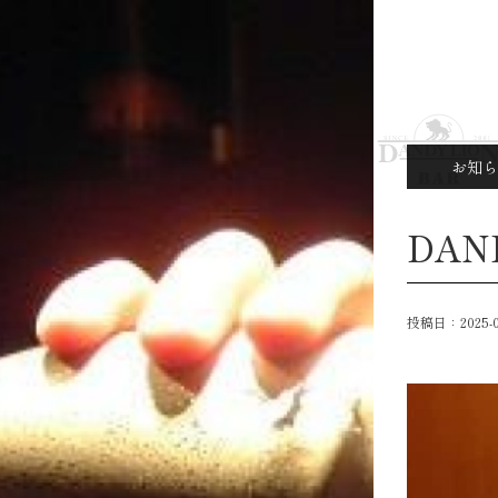
お知ら
DAND
投稿日：
2025-