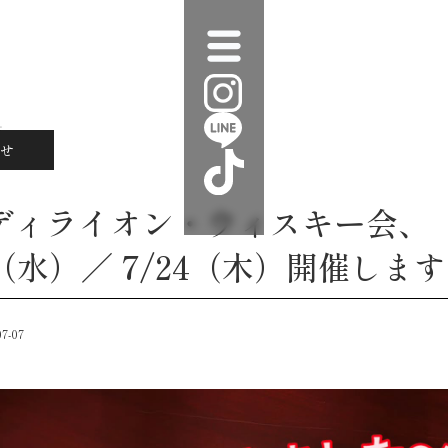
せ
ディライオン・ウィスキー会、
6（水）／ 7/24（木）開催しま
07-07