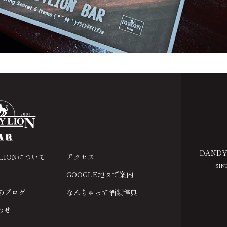
DANDY
 LIONについて
アクセス
SIN
GOOGLE地図で案内
のブログ
なんちゃって酒類辞典
わせ