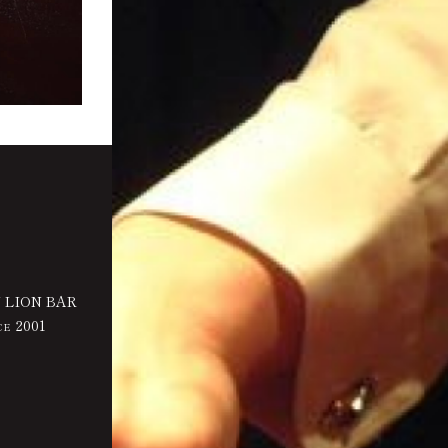
 LION BAR
2001
CE