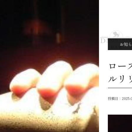
お知ら
ロー
ルリ
投稿日：
2025-