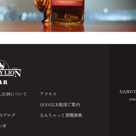
DANDY
 LIONについて
アクセス
SIN
GOOGLE地図で案内
のブログ
なんちゃって酒類辞典
わせ