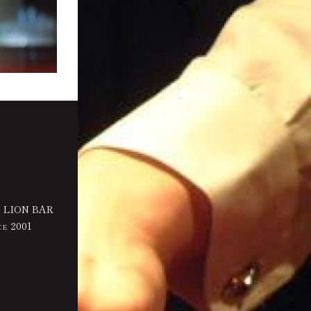
 LION BAR
2001
CE