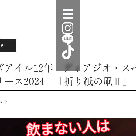
せ
ズアイル12年 ディアジオ・ス
リース2024 「折り紙の凧Ⅱ」
07-07